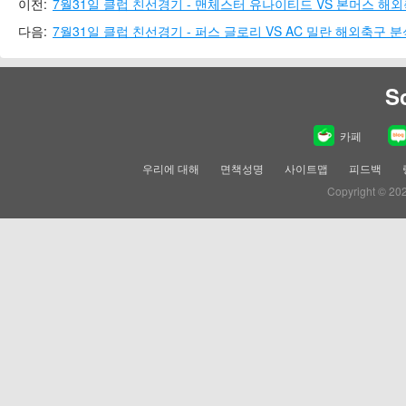
이전:
7월31일 클럽 친선경기 - 맨체스터 유나이티드 VS 본머스 해
다음:
7월31일 클럽 친선경기 - 퍼스 글로리 VS AC 밀란 해외축구 
S
카페
우리에 대해
면책성명
사이트맵
피드백
Copyright © 20