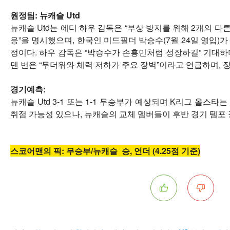
원정팀:
뉴캐슬 Utd
뉴캐슬 Utd는 에디 하우 감독은 “부상 방지를 위해 2개의 다
응”을 명시했으며, 한국인 미드필더 박승수(7월 24일 영입)
정이다. 하우 감독은 “박승수가 손흥민처럼 성장하길” 기대하
덴 번은 “무더위와 체력 저하가 주요 장벽”이라고 언급하며, 
경기예측:
뉴캐슬 Utd 3-1 또는 1-1 무승부가 예상되며 K리그 올스
취점 가능성 있으나, 뉴캐슬의 교체 멤버들이 후반 경기 템포
스코어맨의 픽: 무승부/뉴캐슬 승, 언더 (4.25점 기준)