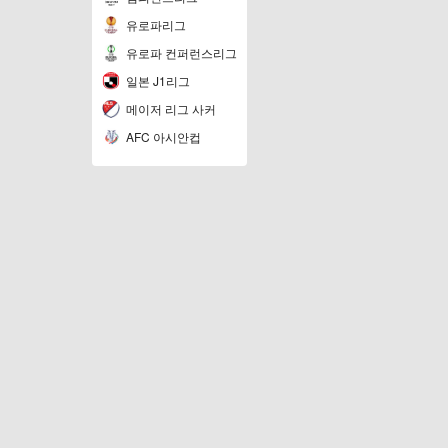
유로파리그
유로파 컨퍼런스리그
일본 J1리그
메이저 리그 사커
AFC 아시안컵