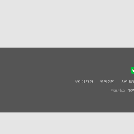
우리에 대해
면책성명
사이트
파트너스
Now