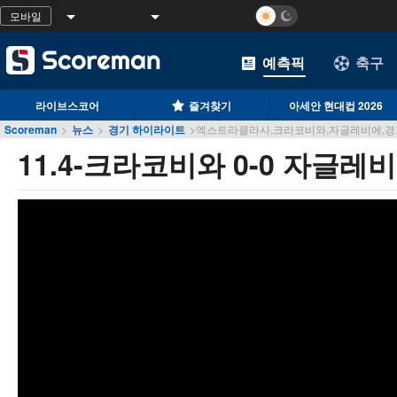
모바일
예측픽
축구
라이브스코어
즐겨찾기
아세안 현대컵 2026
Scoreman
>
뉴스
>
경기 하이라이트
>
엑스트라클라사,크라코비와,자글레비에,경
11.4-크라코비와 0-0 자