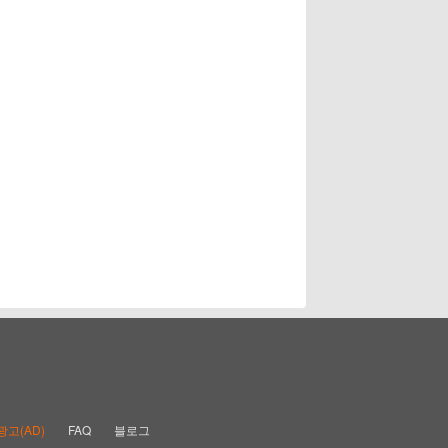
광고(AD)
FAQ
블로그