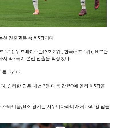
선 진출권은 총 8.5장이다.
 1위), 우즈베키스탄(A조 2위), 한국(B조 1위), 요르단
2위)까지 6개국이 본선 진출을 확정했다.
에 돌아간다.
며, 승리한 팀은 내년 3월 대륙 간 PO에 올라 0.5장을
드 스타디움, B조 경기는 사우디아라비아 제다의 킹 압둘