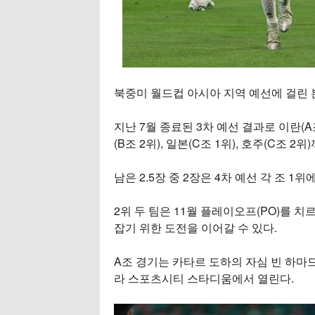
북중미 월드컵 아시아 지역 예선에 걸린 본
지난 7월 종료된 3차 예선 결과로 이란(A조
(B조 2위), 일본(C조 1위), 호주(C조 
남은 2.5장 중 2장은 4차 예선 각 조 1위
2위 두 팀은 11월 플레이오프(PO)를 치르
잡기 위한 도전을 이어갈 수 있다.
A조 경기는 카타르 도하의 자심 빈 하마
라 스포츠시티 스타디움에서 열린다.