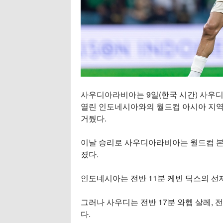
사우디아라비아는 9일(한국 시간) 사우
열린 인도네시아와의 월드컵 아시아 지역 4
거뒀다.
이날 승리로 사우디아라비아는 월드컵 본
졌다.
인도네시아는 전반 11분 케빈 딕스의 선
그러나 사우디는 전반 17분 와헵 살레,
다.