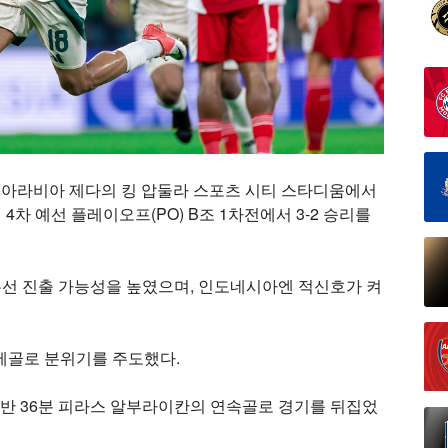
디아라비아 제다의 킹 압둘라 스포츠 시티 스타디움에서
차 예선 플레이오프(PO) B조 1차전에서 3-2 승리를
선 진출 가능성을 높였으며, 인도네시아엔 적신호가 켜
제골로 분위기를 주도했다.
 전반 36분 피라스 알부라이칸의 연속골로 경기를 뒤집었