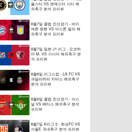
올스타 VS 맨체스터 시티 해
외축구 분석 프리뷰
8월7일 클럽 친선경기 - 바이
에른 뮌헨 VS 아스톤 빌라 해
외축구 분석 프리뷰
8월7일 일본 J1 리그 - 요코하
마 M. VS 가시마 해외축구 분
석 프리뷰
8월6일 리그스컵 - LA FC VS
과달라하라 치바스 해외축구
분석 프리뷰
8월6일 클럽 친선경기 - 아스
널 VS 베티스 해외축구 분석
프리뷰
8월7일 K리그 2 - 화성FC VS
서울E 국내축구 분석 프리뷰