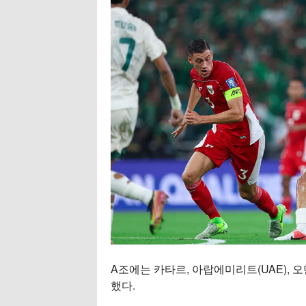
A조에는 카타르, 아랍에미리트(UAE), 
했다.