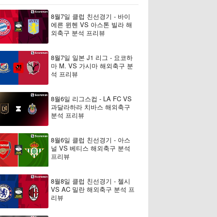
8월7일 클럽 친선경기 - 바이
에른 뮌헨 VS 아스톤 빌라 해
외축구 분석 프리뷰
8월7일 일본 J1 리그 - 요코하
마 M. VS 가시마 해외축구 분
석 프리뷰
8월6일 리그스컵 - LA FC VS
과달라하라 치바스 해외축구
분석 프리뷰
8월6일 클럽 친선경기 - 아스
널 VS 베티스 해외축구 분석
프리뷰
8월8일 클럽 친선경기 - 첼시
VS AC 밀란 해외축구 분석 프
리뷰