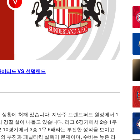
이티드 VS 선덜랜드
상황에 처해 있습니다. 지난주 브렌트퍼드 원정에서 1-
의 경질 설이 나돌고 있습니다. 리그 6경기에서 2승 1무
근 10경기에서 3승 1무 6패라는 부진한 성적을 보이고
의 부진과 페널티킥 실축이 문제이며, 수비는 높은 라