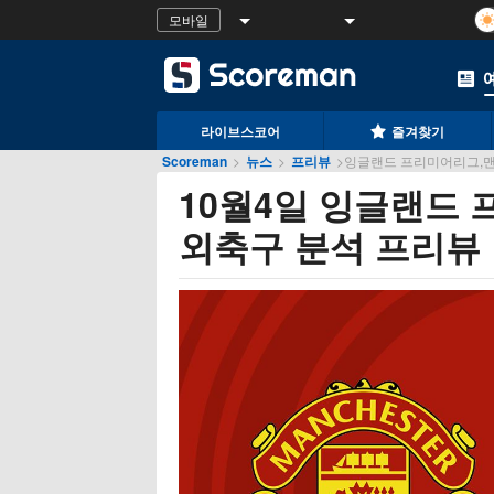
모바일
라이브스코어
즐겨찾기
Scoreman
>
뉴스
>
프리뷰
>
잉글랜드 프리미어리그,맨
10월4일 잉글랜드 
외축구 분석 프리뷰