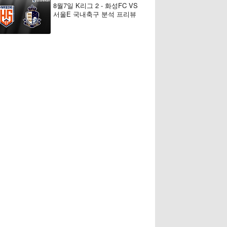
8월7일 K리그 2 - 화성FC VS
서울E 국내축구 분석 프리뷰