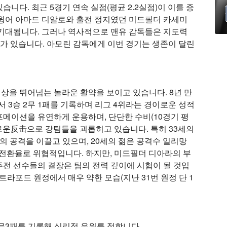
니다. 최근 5경기 연속 실점(평균 2.2실점)이 이를 증
 윙어 아마드 디알로와 출전 정지였던 미드필더 카세미
 기대됩니다. 그러나 역사적으로 맨유 감독들은 지도력
가 있습니다. 아모린 감독에게 이번 경기는 생존이 달린
상을 뛰어넘는 놀라운 활약을 보이고 있습니다. 8년 만
서 3승 2무 1패를 기록하며 리그 4위라는 경이로운 성적
3-1 포메이션을 유연하게 운용하며, 단단한 수비(10경기 평
카로운反击으로 강팀들을 괴롭히고 있습니다. 특히 33세의
의 공격을 이끌고 있으며, 20세의 젊은 공격수 일리망
점 전환율로 위협적입니다. 하지만, 미드필더 디아라의 부
전 선수들의 결장은 팀의 전력 깊이에 시험이 될 것입
트라포드 원정에서 매우 약한 모습(지난 31번 원정 단 1
1무3패를 기록해 심리적 우위를 점합니다.