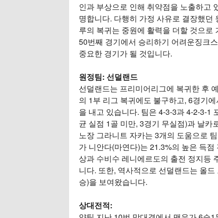
인과 부상으로 인해 취약점을 노출하고 있습
명합니다. 다행히 가정 사유로 결장했던
루의 복귀는 중원에 활력을 더할 것으로
50번째 경기에서 승리하기 어려운징크스
중요한 경기가 될 것입니다.
원정팀: 선덜랜드
선덜랜드는 프리미어리그에 복귀한 후 예
의 1부 리그 복귀에도 불구하고, 6경기에
을 내고 있습니다. 팀은 4-3-3과 4-2-
균 실점 1골 미만, 3경기 무실점)과 날
노장 그라니트 자카는 3개의 도움으로 팀
가 니안다(마연다)는 21.3%의 높은 득
상과 수비수 레니에르도의 출전 정지등 주
니다. 또한, 역사적으로 선덜랜드는 올드 
승)을 보여왔습니다.
상대전적:
양팀 지난 10번 맞대결에서 맨유가 6승