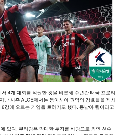
서 4개 대회를 석권한 것을 비롯해 수년간 태국 프로리
 지난 시즌 ALCE에서는 동아시아 권역의 강호들을 제치
 8강에 오르는 기염을 토하기도 했다. 동남아 팀이라고
에 있다. 부리람은 막대한 투자를 바탕으로 외인 선수