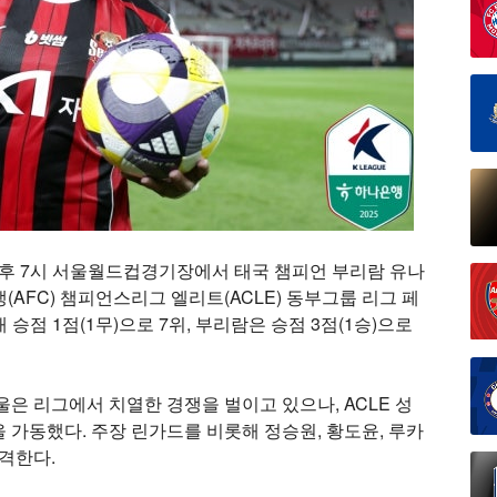
오후 7시 서울월드컵경기장에서 태국 챔피언 부리람 유나
(AFC) 챔피언스리그 엘리트(ACLE) 동부그룹 리그 페
 승점 1점(1무)으로 7위, 부리람은 승점 3점(1승)으로
은 리그에서 치열한 경쟁을 벌이고 있으나, ACLE 성
 가동했다. 주장 린가드를 비롯해 정승원, 황도윤, 루카
출격한다.