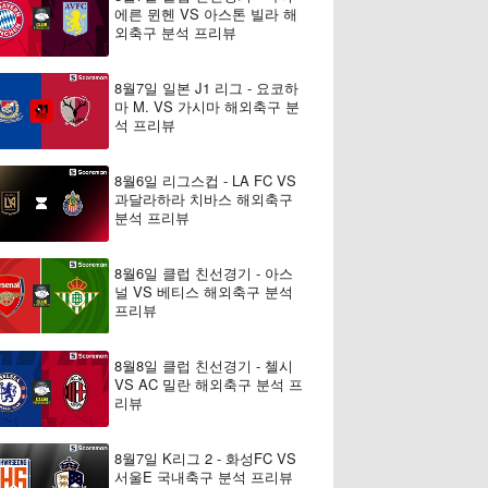
에른 뮌헨 VS 아스톤 빌라 해
외축구 분석 프리뷰
8월7일 일본 J1 리그 - 요코하
마 M. VS 가시마 해외축구 분
석 프리뷰
8월6일 리그스컵 - LA FC VS
과달라하라 치바스 해외축구
분석 프리뷰
8월6일 클럽 친선경기 - 아스
널 VS 베티스 해외축구 분석
프리뷰
8월8일 클럽 친선경기 - 첼시
VS AC 밀란 해외축구 분석 프
리뷰
8월7일 K리그 2 - 화성FC VS
서울E 국내축구 분석 프리뷰