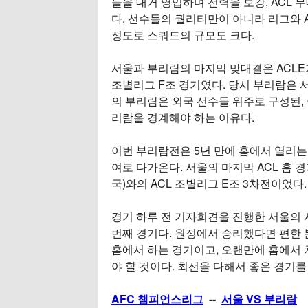
들을 대거 영입하며 전력을 보강, ACL
다. 선수들의 퀄리티만이 아니라 리그와 
정도로 스쿼드의 규모도 크다.
서울과 부리람의 마지막 맞대결은 ACLE가
조별리그 F조 경기였다. 당시 부리람은 서울
의 부리람은 외국 선수들 위주로 구성된,
리람을 경계해야 하는 이유다.
이번 부리람전은 5년 만에 홈에서 열리는
여로 다가온다. 서울의 마지막 ACL 홈 경
국)와의 ACL 조별리그 E조 3차전이었다.
경기 하루 전 기자회견을 진행한 서울의 사
번째 경기다. 원정에서 승리했다면 편한 
홈에서 하는 경기이고, 오랜만에 홈에서 
야 할 것이다. 최선을 다해서 좋은 경기를
AFC 챔피언스리그
--
서울 VS 부리람