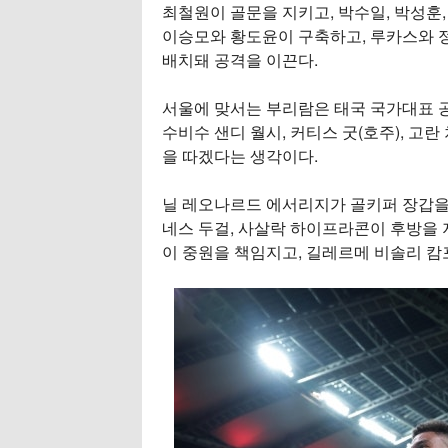
최철원이 골문을 지키고, 박수일, 박성훈
이승모와 황도윤이 구축하고, 루카스와 
배치돼 공격을 이끈다.
서울에 맞서는 부리람은 태국 국가대표 
수비수 샌디 월시, 커티스 굿(호주), 고
을 따겠다는 생각이다.
닐 레오나르드 에서리지가 골키퍼 장갑을 착
네스 두걸, 사살락 하이프라콘이 후방을 지
이 중원을 책임지고, 길레르메 비솔리 캄