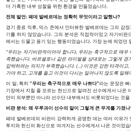
더 가혹한 내부 성찰을 위한 환경을 만들었습니다.
전체 발언: 페데 발베르데는 정확히 무엇이라고 말했나?
경기 종료 직후, 믹스 존에서 인터뷰한 발베르데는 그의 감정
기를 하지 않았습니다. 그의 분석은 직접적이었고 자기비판으
에서는 드물고 용기 있는 행동이었습니다. 가장 눈에 띄었던 
"우리는 자기비판적이어야 합니다, 우리는 축구적으로 매우 
족했습니다. 바르셀로나 같은 라이벌을 상대로는 그렇게 경기
압박하려는 의지가 부족했습니다. (...) 이것은 강한 타격이고
가야 하고, 고개를 들고 이것이 다시는 일어나지 않도록 일해야
이 말, 특히
"우리는 축구적으로 매우 나쁘다"
라는 문장은 빠
기장에서 지칠 줄 모르는 헌신으로 알려진 선수에게서 나온 이
만이 외부뿐만 아니라 선수단 내부에서도 비롯되었다는 것을
비판 분석: 왜 우루과이 선수의 말이 그렇게 큰 무게를 가졌나
페데 발베르데의 비판이 강력하게 공명한 데는 여러 이유가 
투지와 헌신의 화신으로 여겨지는 선수에게서 나온 것이었습니다