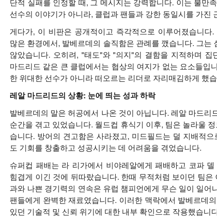
단적 실패를 인정할 때, 그 메시지는 강력합니다. 이는 불만
선수의 이야기가 아니라, 클럽과 팬들과 강한 동일시를 가진
게다가, 이 비판은 공개적이고 즉각적으로 이루어졌습니다.
많은 환경에서, 발베르데의 솔직함은 관례를 깼습니다. 그는 
않았습니다. 오히려, "태도"와 "의지"의 결함을 지적하며 
마드리드 같은 큰 클럽에서는 협상의 여지가 없는 요소들입니다
한 위대한 선수가 아니라 떠오르는 리더로 자리매김하게 했습
레알 마드리드의 상황: 눈에 띄는 성과 하락
발베르데의 말은 허공에서 나온 것이 아닙니다. 레알 마드리드는 
순간을 겪고 있었습니다. 월드컵 휴식기 이후, 팀은 놀라울 
습니다. 방어의 견고함은 사라졌고, 미드필드는 덜 지배적으
도 기회를 창출하고 성공시키는 데 어려움을 겪었습니다.
슈퍼컵 패배는 라 리가에서 비야레알에게 패배하고 코파 델
힘겹게 이긴 것에 뒤따랐습니다. 한때 무적처럼 보이던 팀은 
과와 나쁜 경기력의 연속은 유럽 챔피언에게 무슨 일이 일
팬들에게 완벽한 재료였습니다. 이러한 맥락에서 발베르데의
있던 기술적 및 신뢰 위기에 대한 내부 확인으로 작용했습니다