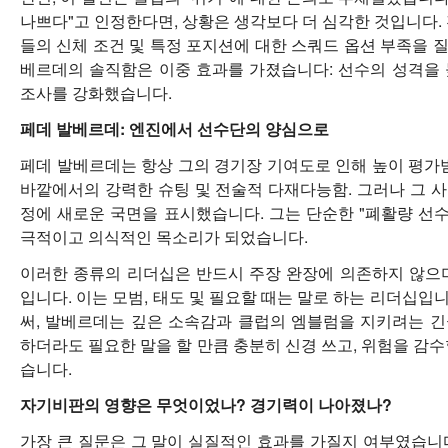
나쁘다"고 인정한다면, 상황은 생각보다 더 심각한 것입니다.
들의 신체 조건 및 특정 포지션에 대한 스쿼드 옵션 부족을 
베르데의 솔직함은 이중 효과를 가졌습니다: 선수의 성격을
조사를 강화했습니다.
페데 발베르데: 엔진에서 선수단의 양심으로
페데 발베르데는 항상 그의 경기장 기여도로 인해 높이 평가받
바깥에서의 강력한 슈팅 및 전술적 다재다능함. 그러나 그 
정에 새로운 국면을 표시했습니다. 그는 단순한 "폐활량 선수
극적이고 의식적인 목소리가 되었습니다.
이러한 종류의 리더십은 반드시 주장 완장에 의존하지 않으
입니다. 이는 모범, 태도 및 필요할 때는 말로 하는 리더십
써, 발베르데는 깊은 소속감과 클럽의 엠블럼을 지키려는 
하더라도 필요한 말을 할 만큼 충분히 신경 쓰고, 위험을 감
습니다.
자기비판의 영향은 무엇이었나? 경기력이 나아졌나?
가장 큰 질문은 그 말이 실질적인 효과를 가질지 여부였습니