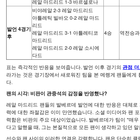
레알 마드리드 1-3 바르셀로나
비야레알 2-3 레알 마드리드
아틀레틱 빌바오 0-2 레알 마드
리드
발언 4경기
레알 마드리드 3-1 아틀레티코
4승
역전승과 
후
마드리드
레알 마드리드 2-0 레알 소시에
다드
표는 즉각적인 반응을 보여줍니다. 발언 이후 경기의
관점 
라가는 것은 경기장에서 새로워진 팀을 본 메렝게 팬들에게 
다.
팬의 시각: 비판이 관중석의 감정을 반영했나?
레알 마드리드 팬들의 발베르데 발언에 대한 반응은 대체로
력에 대한 좌절감은 이미 만연했습니다. 소셜 미디어와 팬 
력함은 비판의 주요 대상이었습니다. 발베르데가 팀이 "매우 
다고 말했을 때, 그는 본질적으로 모든 팬이 생각하고 있던 말
선수와 팬 사이의 이러한 연결은 강력합니다. 팬은 단순히 클