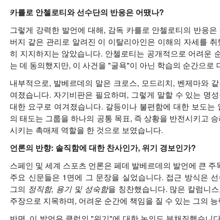
카를로 안첼로티와 선수단의 반응은 어땠나?
그렇게 강력한 발언에 대해, 감독 카를로 안첼로티의 반응은
버지 같은 관리로 알려진 이 이탈리아인은 이해의 자세를 취
히 지지하지는 않았습니다. 안첼로티는 공개적으로 어려운 
는 데 동의했지만, 이 사건을 "굴욕"이 아닌 학습의 순간으로
내부적으로, 발베르데의 말은 크로스, 모드리치, 벤제마와 
여졌습니다. 자기비판은 필요하며, 그렇게 말할 수 있는 명
대한 요구로 여겨졌습니다. 갈등이나 불편함에 대한 보도는 
의 태도는 그룹을 하나의 공통 목표, 즉 상황을 반전시키고 
시키는 촉매제 역할을 한 것으로 보였습니다.
언론의 반향: 솔직함에 대한 찬사인가, 위기 경보인가?
스페인 및 세계 스포츠 언론은 페데 발베르데의 발언에 큰 주
주요 신문들은 1면에 그 문장을 실었습니다. 접근 방식은 
그의
정직함, 용기 및 성숙함
을 칭찬했습니다. 많은 칼럼니
주장으로 지목하며, 어려운 순간에 책임을 질 수 있는 그의 
반면, 이 발언은 클럽의 "위기"에 대한 논의도 부채질했습니다