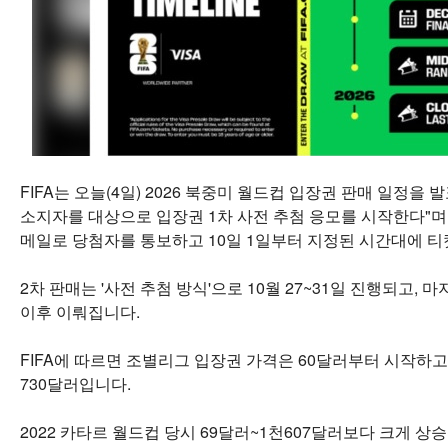
FIFA는 오늘(4일) 2026 북중미 월드컵 입장권 판매 일정을 
소지자를 대상으로 입장권 1차 사전 추첨 응모를 시작한다"며 
메일로 당첨자를 통보하고 10일 1일부터 지정된 시간대에 티
2차 판매는 '사전 추첨 방식'으로 10월 27~31일 진행되고, 마
이후 이뤄집니다.
FIFA에 따르면 조별리그 입장권 가격은 60달러부터 시작하고
730달러입니다.
2022 카타르 월드컵 당시 69달러~1천607달러보다 크게 상