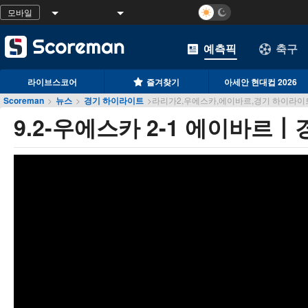
모바일
예측픽
축구
라이브스코어
즐겨찾기
아세안 현대컵 2026
Scoreman
>
뉴스
>
경기 하이라이트
>
라리가2,우에스카,에이바르,경기 하이라이
9.2-우에스카 2-1 에이바르