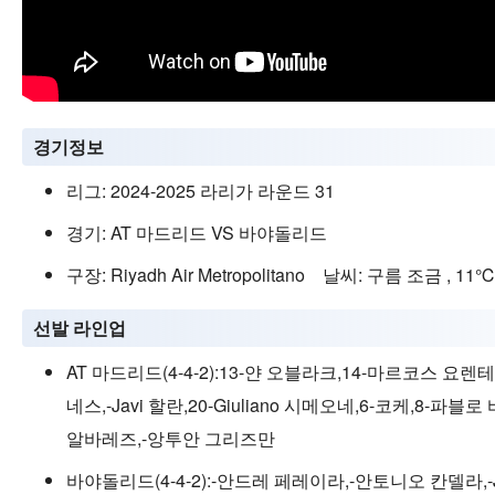
경기정보
리그: 2024-2025 라리가 라운드 31
경기: AT 마드리드 VS 바야돌리드
구장: Riyadh Air Metropolitano 날씨: 구름 조금 , 1
선발 라인업
AT 마드리드(4-4-2):13-얀 오블라크,14-마르코스 요렌테,
네스,-Javi 할란,20-Giuliano 시메오네,6-코케,8-파
알바레즈,-앙투안 그리즈만
바야돌리드(4-4-2):-안드레 페레이라,-안토니오 칸델라,-Jo