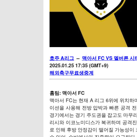
호주 A리그
--
맥아서 FC VS 멜버른 시
2025.01.25 17:35 (GMT+9)
해외축구무료생중계
홈팀:
맥아서 FC
맥아서 FC는 현재 A 리그 6위에 위치하며
이션을 사용해 전방 압박과 빠른 공격 
경기에서는 경기 주도권을 잡고도 마무리 
리시와 이코노미디스가 복귀하며 공격진
로 인해 후방 안정감이 떨어질 가능성이 
수 있어, 수비에서의 집중력이 요구된다