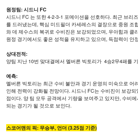
원정팀:
시드니 FC
시드니 FC 는 또한 4-2-3-1 포메이션을 선호하다. 최근 
를 드러냈는데, 핵심 미드필더 카세레스의 결장으로 중원 조
와 데 제수스의 복귀로 수비진은 보강되었으며, 우아힘과 클
원정 경기에서도 좋은 성적을 유지하고 있으며, 득점력이 안
상대전적:
양팀 지난 10번 맞대결에서 멜버른 빅토리가 4승2무4패를 
예측:
멜버른 빅토리는 최근 수비 불안과 경기 운영의 미숙으로 어려
인해 전력이 강화될 전망이다. 시드니 FC는 수비진이 보강
점이다. 양 팀 모두 공격에서 기량을 보여주고 있지만, 수비
되는 경기가 될 것으로 보인다.
스코어맨의 픽: 무승부, 언더 (3.25점 기준)