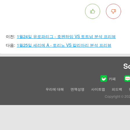
이전:
1월24일 유로파리그 - 호펜하임 VS 토트넘 분석 프리뷰
다음:
1월25일 세리에 A - 토리노 VS 칼리아리 분석 프리뷰
S
카페
우리에 대해
면책성명
사이트맵
피드백
Copyright © 20