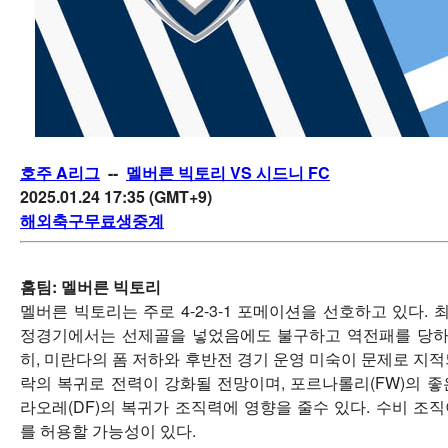
호주 A리그
--
멜버른 빅토리 VS 시드니 FC
2025.01.24 17:35 (GMT+9)
해외축구무료생중계
홈팀:
멜버른 빅토리
멜버른 빅토리는 주로 4-2-3-1 포메이션을 선호하고 있다
정경기에서는 선제골을 넣었음에도 불구하고 역전패를 당하며
히, 미란다의 폼 저하와 후반전 경기 운영 미숙이 문제로 지
락의 복귀로 전력이 강화될 전망이며, 포르나롤리(FW)의 좋은
라오레(DF)의 복귀가 조직력에 영향을 줄수 있다. 수비 조
를 허용할 가능성이 있다.