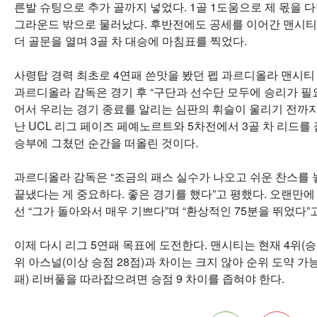
른발 슈팅으로 추가 골까지 넣었다. 1골 1도움으로 제 몫을 
그라운드 밖으로 물러났다. 후반전에도 공세를 이어간 맨시티는
더 골문을 열며 3골 차 대승에 마침표를 찍었다.
사령탑 경력 최초로 4연패 쓴맛을 봤던 펩 과르디올라 맨시티 
과르디올라 감독은 경기 후 “구단과 선수단 모두에 승리가 필
어서 우리는 경기 종료를 알리는 심판의 휘슬이 울리기 전까지
난 UCL 리그 페이즈 페예노르트와 5차전에서 3골 차 리드를
승부에 그쳤던 순간을 떠올린 것이다.
과르디올라 감독은 “조금의 패스 실수가 나오고 쉬운 찬스를 
끝냈다는 게 중요하다. 좋은 경기를 했다”고 평했다. 오랜만
선 “그가 돌아와서 매우 기쁘다”며 “환상적인 75분을 뛰었다”
이제 다시 리그 5연패 목표에 도전한다. 맨시티는 현재 4위(승점 
위 아스널(이상 승점 28점)과 차이는 크지 않아 순위 도약 가능성
패) 리버풀을 따라잡으려면 승점 9 차이를 좁혀야 한다.