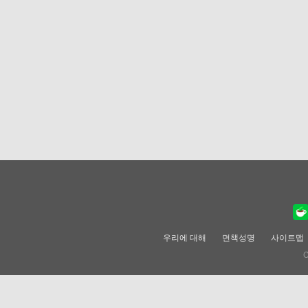
우리에 대해
면책성명
사이트맵
C